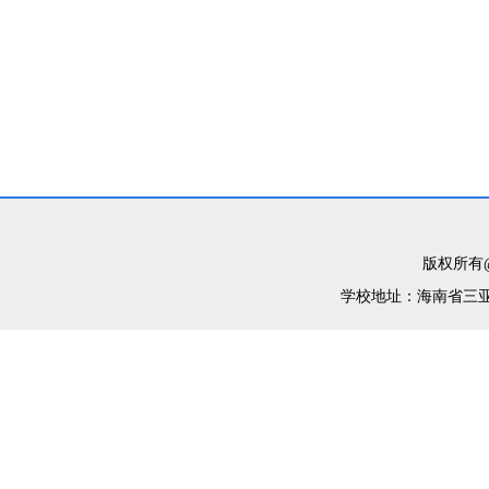
海南
202
版权所有@
学校地址：海南省三亚市育