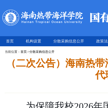
首页
机构设置
分散采购信息公开
政策法
当前位置：
首页
->
分散采购信息公开
（二次公告）海南热带海
代
为保障我校
202